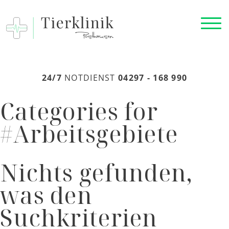
24/7
NOTDIENST
04297 - 168 990
Categories for
#Arbeitsgebiete
Nichts gefunden,
was den
Suchkriterien