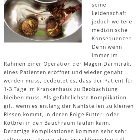
seine
Leidenschaft
jedoch weitere
medizinische
Konsequenzen.
Denn wenn
immer im
Rahmen einer Operation der Magen-Darmtrakt
eines Patienten eröffnet und wieder genäht
werden muss, bedeutet es, dass der Patient für
1-3 Tage im Krankenhaus zu Beobachtung
bleiben muss. Als gefährlichste Komplikation
gilt, wenn es entlang der Nahtstellen zu kleinen
Rissen kommt, in deren Folge Futter- oder
Kotbrei in den Bauchraum laufen kann.
Derartige Komplikationen kommen sehr sehr
selten vor, können aber im schlimmsten Fall