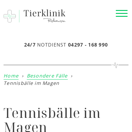
24/7
NOTDIENST
04297 - 168 990
Home
›
Besondere Fälle
›
Tennisbälle im Magen
Tennisbälle im
Magen