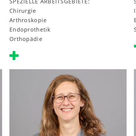
SPEZIELLE ARBEITSGEBIETE:
Chirurgie
Arthroskopie
Endoprothetik
Orthopädie