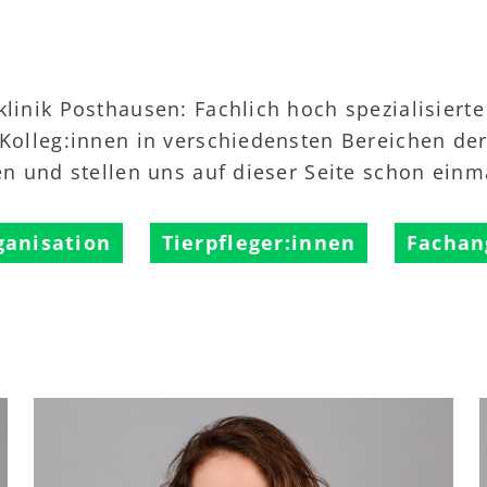
linik Posthausen: Fachlich hoch spezialisierte
 Kolleg:innen in verschiedensten Bereichen der 
en und stellen uns auf dieser Seite schon einm
ganisation
Tierpfleger:innen
Fachan