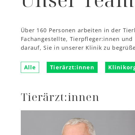
Über 160 Personen arbeiten in der Tierk
Fachangestellte, Tierpfleger:innen und
darauf, Sie in unserer Klinik zu begrüß
Alle
Tierärzt:innen
Klinikor
Tierärzt:innen