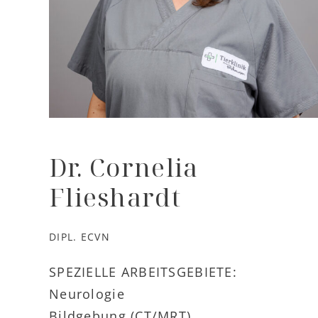
Dr. Cornelia
Flieshardt
DIPL. ECVN
SPEZIELLE ARBEITSGEBIETE:
Neurologie
Bildgebung (CT/MRT)