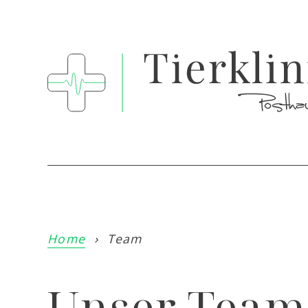
Home
›
Team
Unser Team