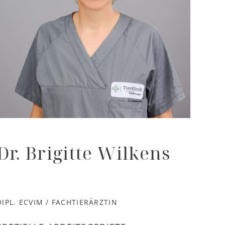
Dr. Brigitte Wilkens
DIPL. ECVIM / FACHTIERÄRZTIN