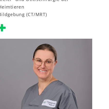
Heimtieren
Bildgebung (CT/MRT)