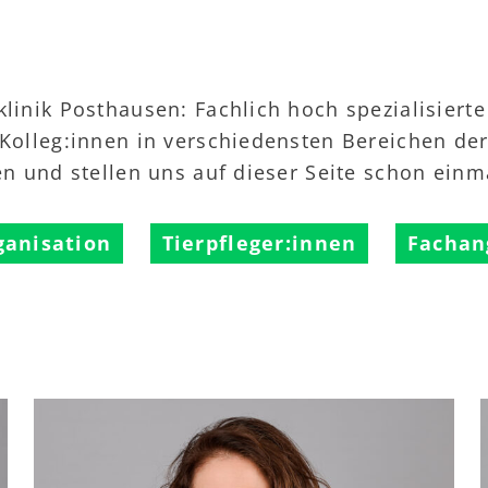
linik Posthausen: Fachlich hoch spezialisierte
 Kolleg:innen in verschiedensten Bereichen der 
en und stellen uns auf dieser Seite schon einm
ganisation
Tierpfleger:innen
Fachan