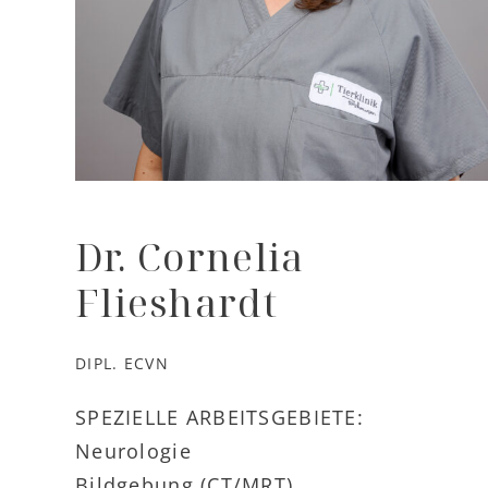
Dr. Cornelia
Flieshardt
DIPL. ECVN
SPEZIELLE ARBEITSGEBIETE:
Neurologie
Bildgebung (CT/MRT)