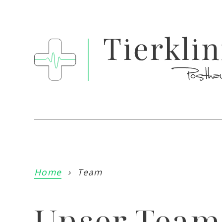
Home
›
Team
Unser Team