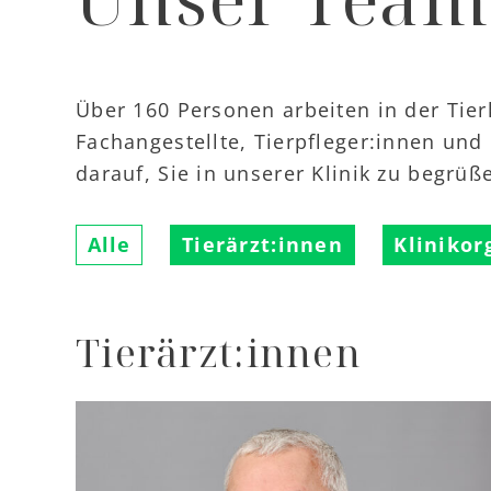
Über 160 Personen arbeiten in der Tierk
Fachangestellte, Tierpfleger:innen und
darauf, Sie in unserer Klinik zu begrüß
Alle
Tierärzt:innen
Klinikor
Tierärzt:innen