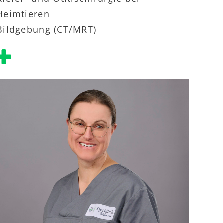
Heimtieren
Bildgebung (CT/MRT)