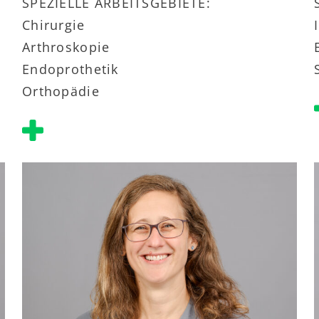
SPEZIELLE ARBEITSGEBIETE:
Chirurgie
Arthroskopie
Endoprothetik
Orthopädie