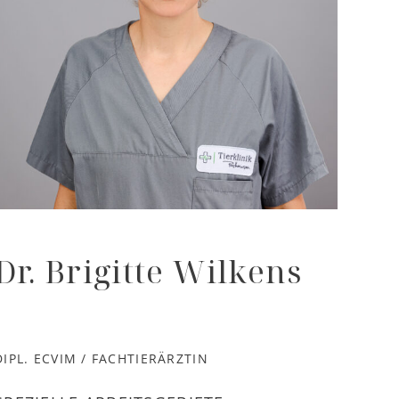
Dr. Brigitte Wilkens
DIPL. ECVIM / FACHTIERÄRZTIN