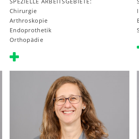
SPEZIELLE ARBEITSGEBIETE:
Chirurgie
Arthroskopie
Endoprothetik
Orthopädie