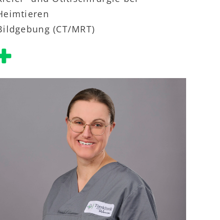
Heimtieren
Bildgebung (CT/MRT)