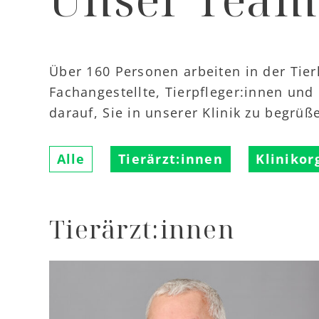
Über 160 Personen arbeiten in der Tierk
Fachangestellte, Tierpfleger:innen und
darauf, Sie in unserer Klinik zu begrüß
Alle
Tierärzt:innen
Klinikor
Tierärzt:innen