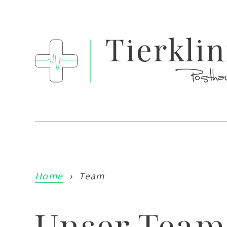
Home
›
Team
Unser Team