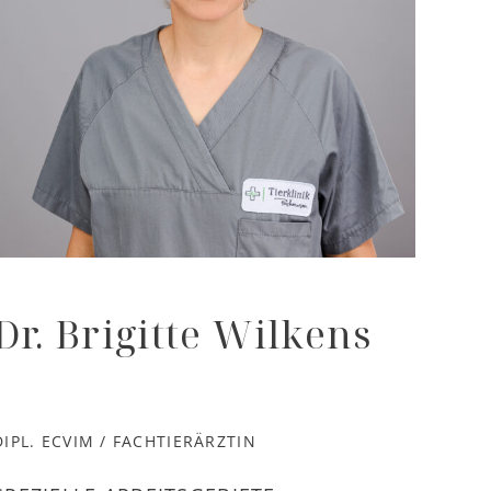
Dr. Brigitte Wilkens
DIPL. ECVIM / FACHTIERÄRZTIN