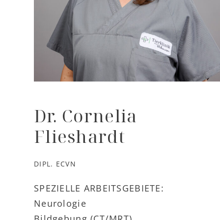
Dr. Cornelia
Flieshardt
DIPL. ECVN
SPEZIELLE ARBEITSGEBIETE:
Neurologie
Bildgebung (CT/MRT)