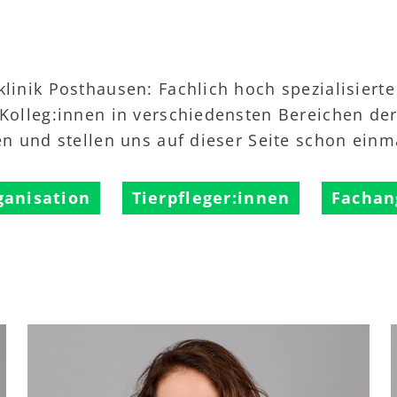
linik Posthausen: Fachlich hoch spezialisierte
 Kolleg:innen in verschiedensten Bereichen der 
en und stellen uns auf dieser Seite schon einm
ganisation
Tierpfleger:innen
Fachan