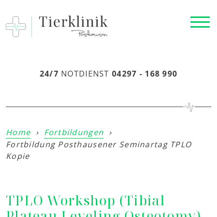
24/7
NOTDIENST
04297 - 168 990
Home
›
Fortbildungen
›
Fortbildung Posthausener Seminartag TPLO
Kopie
TPLO Workshop (Tibial
Plateau Leveling Osteotomy)