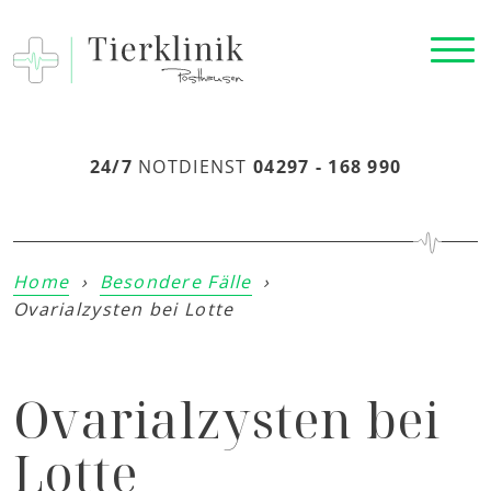
24/7
NOTDIENST
04297 - 168 990
Home
›
Besondere Fälle
›
Ovarialzysten bei Lotte
Ovarialzysten bei
Lotte