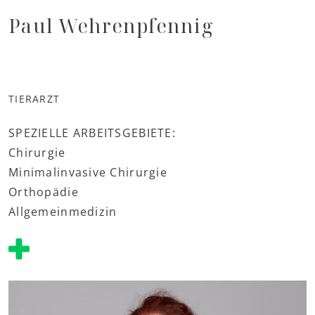
Paul Wehrenpfennig
TIERARZT
SPEZIELLE ARBEITSGEBIETE:
Chirurgie
Minimalinvasive Chirurgie
Orthopädie
Allgemeinmedizin