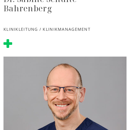
Bahrenberg
KLINIKLEITUNG / KLINIKMANAGEMENT