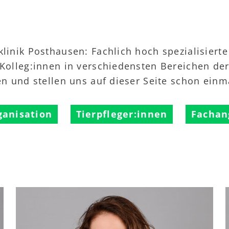
linik Posthausen: Fachlich hoch spezialisierte
 Kolleg:innen in verschiedensten Bereichen der 
en und stellen uns auf dieser Seite schon einm
ganisation
Tierpfleger:innen
Fachan