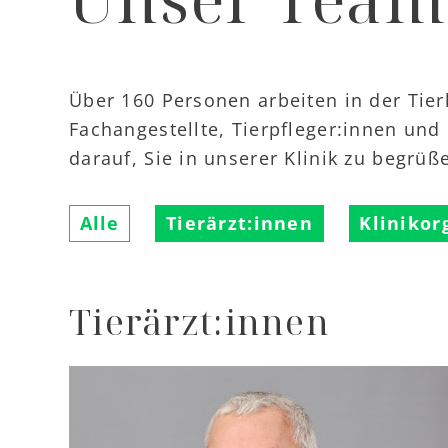
Über 160 Personen arbeiten in der Tierk
Fachangestellte, Tierpfleger:innen und
darauf, Sie in unserer Klinik zu begrüß
Alle
Tierärzt:innen
Klinikor
Tierärzt:innen