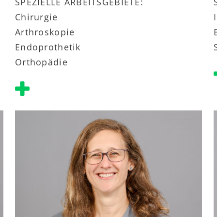
SPEZIELLE ARBEITSGEBIETE:
Chirurgie
Arthroskopie
Endoprothetik
Orthopädie