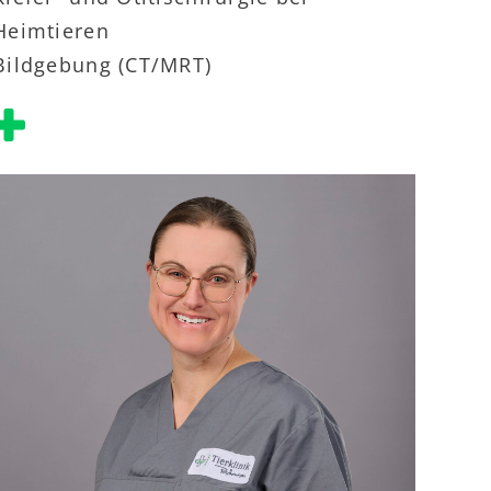
Heimtieren
Bildgebung (CT/MRT)