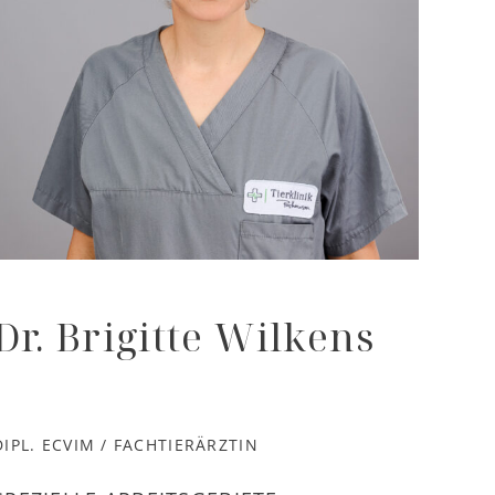
Dr. Brigitte Wilkens
DIPL. ECVIM / FACHTIERÄRZTIN