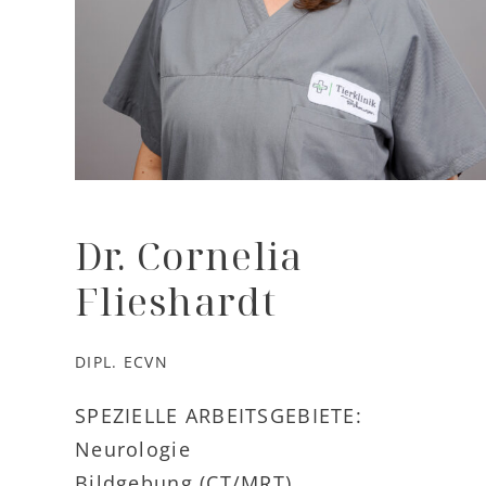
Dr. Cornelia
Flieshardt
DIPL. ECVN
SPEZIELLE ARBEITSGEBIETE:
Neurologie
Bildgebung (CT/MRT)