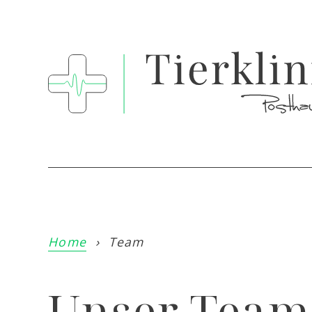
Home
›
Team
Unser Team