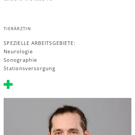
TIERÄRZTIN
SPEZIELLE ARBEITSGEBIETE:
Neurologie
Sonographie
Stationsversorgung