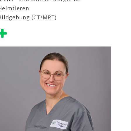
Heimtieren
Bildgebung (CT/MRT)