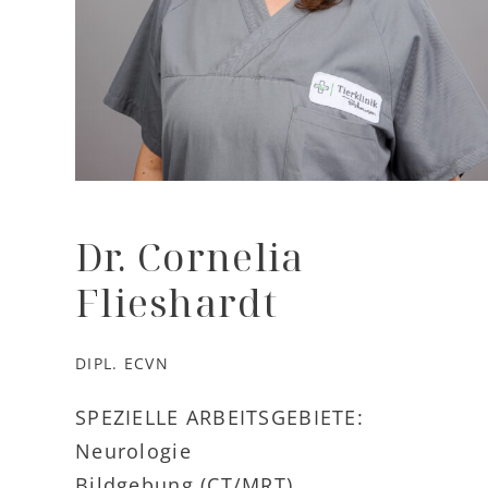
Dr. Cornelia
Flieshardt
DIPL. ECVN
SPEZIELLE ARBEITSGEBIETE:
Neurologie
Bildgebung (CT/MRT)