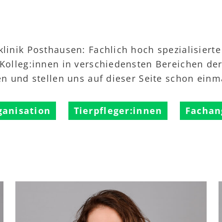
linik Posthausen: Fachlich hoch spezialisierte
 Kolleg:innen in verschiedensten Bereichen der 
en und stellen uns auf dieser Seite schon einm
ganisation
Tierpfleger:innen
Fachan