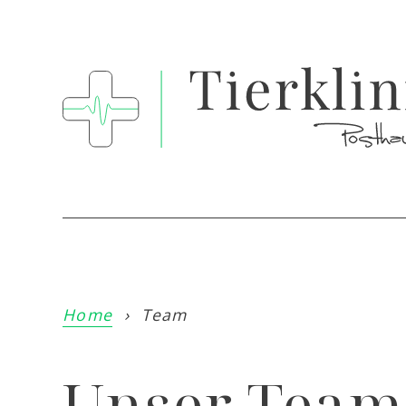
Home
›
Team
Unser Team