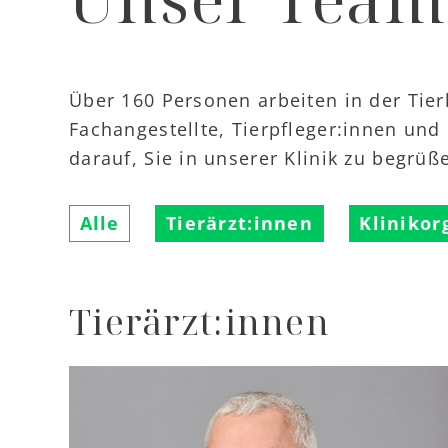
Über 160 Personen arbeiten in der Tierk
Fachangestellte, Tierpfleger:innen und
darauf, Sie in unserer Klinik zu begrüß
Alle
Tierärzt:innen
Klinikor
Tierärzt:innen