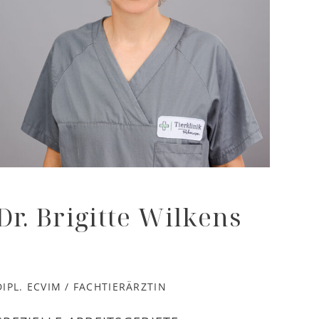
Dr. Brigitte Wilkens
DIPL. ECVIM / FACHTIERÄRZTIN