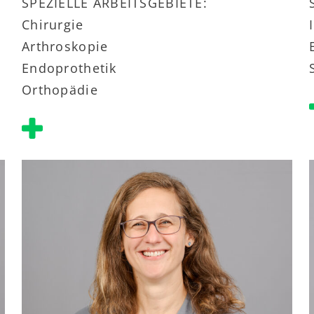
SPEZIELLE ARBEITSGEBIETE:
Chirurgie
Arthroskopie
Endoprothetik
Orthopädie