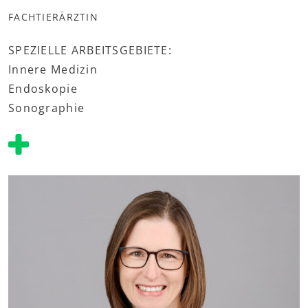
FACHTIERÄRZTIN
SPEZIELLE ARBEITSGEBIETE:
Innere Medizin
Endoskopie
Sonographie